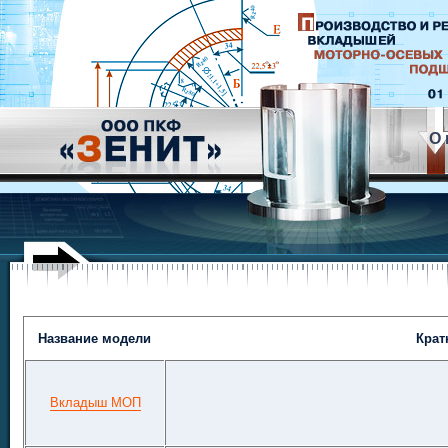
О 
Название модели
Крат
Вкладыш МОП