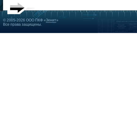
© 2005-2026 ООО ПКФ «
Зенит
»
Все права защищены.